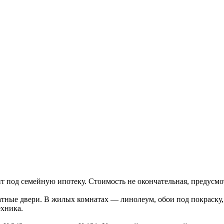
дит под семейную ипотеку. Стоимость не окончательная, предус
тные двери. В жилых комнатах — линолеум, обои под покраску, 
ехника.