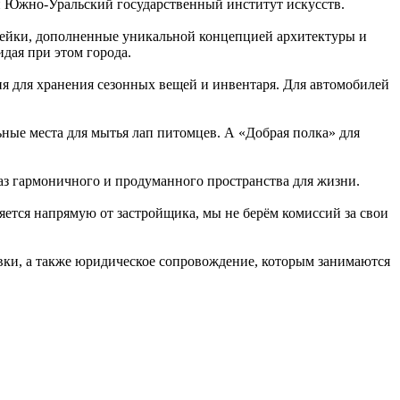
и Южно-Уральский государственный институт искусств.
нейки, дополненные уникальной концепцией архитектуры и
идая при этом города.
я для хранения сезонных вещей и инвентаря. Для автомобилей
ные места для мытья лап питомцев. А «Добрая полка» для
аз гармоничного и продуманного пространства для жизни.
тся напрямую от застройщика, мы не берём комиссий за свои
авки, а также юридическое сопровождение, которым занимаются