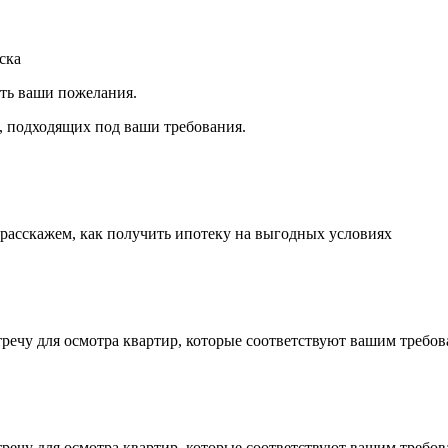
ска
ить ваши пожелания.
, подходящих под ваши требования.
 расскажем, как получить ипотеку на выгодных условиях
тречу для осмотра квартир, которые соответствуют вашим требов
тречу для осмотра квартир, которые соответствуют вашим требов