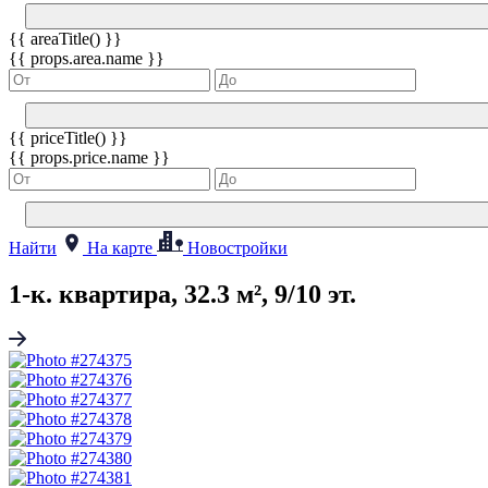
{{ areaTitle() }}
{{ props.area.name }}
{{ priceTitle() }}
{{ props.price.name }}
Найти
На карте
Новостройки
1-к. квартира, 32.3 м², 9/10 эт.