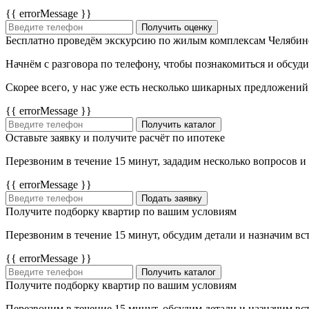
{{ errorMessage }}
Получить оценку
Бесплатно проведём экскурсию по жилым комплексам Челябин
Начнём с разговора по телефону, чтобы познакомиться и обсуд
Скорее всего, у нас уже есть несколько шикарных предложений
{{ errorMessage }}
Получить каталог
Оставьте заявку и получите расчёт по ипотеке
Перезвоним в течение 15 минут, зададим несколько вопросов и
{{ errorMessage }}
Подать заявку
Получите подборку квартир по вашим условиям
Перезвоним в течение 15 минут, обсудим детали и назначим вс
{{ errorMessage }}
Получить каталог
Получите подборку квартир по вашим условиям
Перезвоним в течение 15 минут, обсудим детали и назначим вс