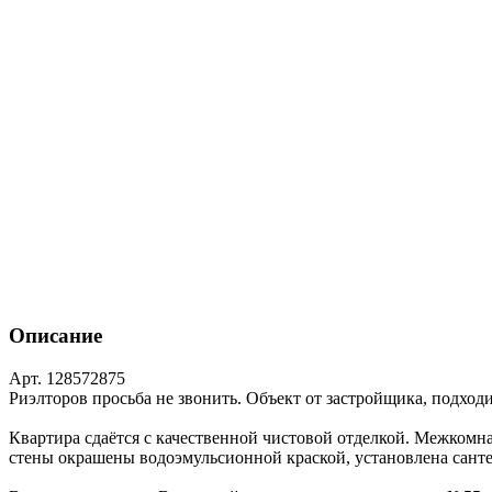
Описание
Арт. 128572875
Риэлторов просьба не звонить. Объект от застройщика, подхо
Квартира сдаётся с качественной чистовой отделкой. Межкомна
стены окрашены водоэмульсионной краской, установлена сант