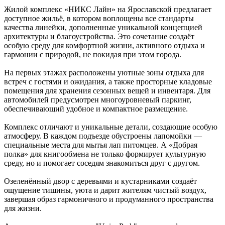
Жилой комплекс «НИКС Лайн» на Ярославской предлагает
доступное жильё, в котором воплощены все стандарты
качества линейки, дополненные уникальной концепцией
архитектуры и благоустройства. Это сочетание создаёт
особую среду для комфортной жизни, активного отдыха и
гармонии с природой, не покидая при этом города.
На первых этажах расположены уютные зоны отдыха для
встреч с гостями и ожидания, а также просторные кладовые
помещения для хранения сезонных вещей и инвентаря. Для
автомобилей предусмотрен многоуровневый паркинг,
обеспечивающий удобное и компактное размещение.
Комплекс отличают и уникальные детали, создающие особую
атмосферу. В каждом подъезде обустроены лапомойки —
специальные места для мытья лап питомцев. А «Добрая
полка» для книгообмена не только формирует культурную
среду, но и помогает соседям знакомиться друг с другом.
Озеленённый двор с деревьями и кустарниками создаёт
ощущение тишины, уюта и дарит жителям чистый воздух,
завершая образ гармоничного и продуманного пространства
для жизни.