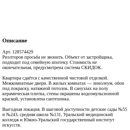
Описание
Арт. 128574429
Риэлторов просьба не звонить. Объект от застройщика,
подходит под семейную ипотеку. Стоимость не
окончательная, предусмотрена система СКИДОК.
Квартира сдаётся с качественной чистовой отделкой.
Межкомнатные двери. В жилых комнатах — линолеум, обои
под покраску, натяжной потолок. В санузлах на полу
керамическая плитка, стены окрашены водоэмульсионной
краской, установлена сантехника.
Выгодная локация. В шаговой доступности детские сады №55
и №243, средняя школа №131, Уральский медицинский
колледж и Южно-Уральский государственный институт
искусств.