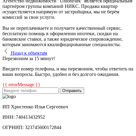
Агентство недвижимости "UnionPark" является официальным
партнёром группы компаний НИКС. Продажа квартир
осуществляется напрямую от застройщика, мы не берём
комиссий за свои услуги.
Вы не переплачиваете и получаете качественный сервис,
бесплатную помощь в оформлении ипотеки, скидки на
банковские ставки, а также юридическое сопровождение,
которым занимаются квалифицированные специалисты.
Назад к объектам
Перезвоним за 15 минут!
Введите номер телефона, и мы перезвоним, чтобы ответить на
ваши вопросы. Быстро, удобно и без долгого ожидания.
{{ errorMessage }}
Отправить
ИП Христенко Илья Сергеевич
ИНН: 740413432952
ОГРНИП: 323745600172844