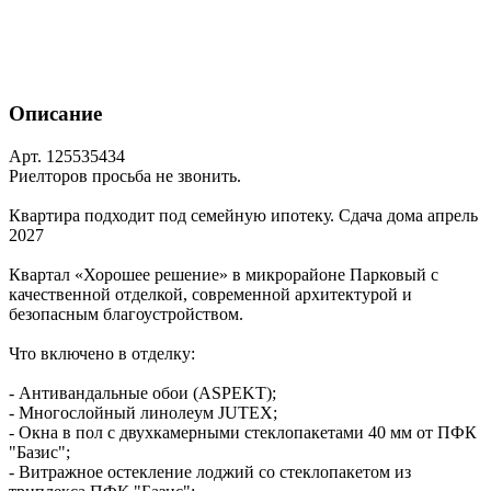
Описание
Арт. 125535434
Риелторов просьба не звонить.
Квартира подходит под семейную ипотеку. Сдача дома апрель
2027
Квартал «Хорошее решение» в микрорайоне Парковый с
качественной отделкой, современной архитектурой и
безопасным благоустройством.
Что включено в отделку:
- Антивандальные обои (ASPEKT);
- Многослойный линолеум JUTEX;
- Окна в пол с двухкамерными стеклопакетами 40 мм от ПФК
"Базис";
- Витражное остекление лоджий со стеклопакетом из