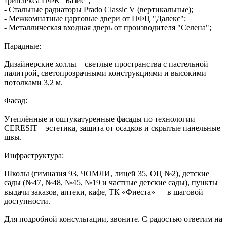
триплекса ПФК "Базис";
- Стальные радиаторы Prado Classic V (вертикальные);
- Межкомнатные царговые двери от ПФЦ "Далекс";
- Металлическая входная дверь от производителя "Селена";
Парадные:
Дизайнерские холлы – светлые пространства с пастельной
палитрой, светопрозрачными конструкциями и высокими
потолками 3,2 м.
Фасад:
Утеплённые и оштукатуренные фасады по технологии
CERESIT – эстетика, защита от осадков и скрытые панельные
швы.
Инфраструктура:
Школы (гимназия 93, ЧОМЛИ, лицей 35, ОЦ №2), детские
сады (№47, №48, №45, №19 и частные детские сады), пункты
выдачи заказов, аптеки, кафе, ТК «Фиеста» — в шаговой
доступности.
Для подробной консультации, звоните. С радостью ответим на