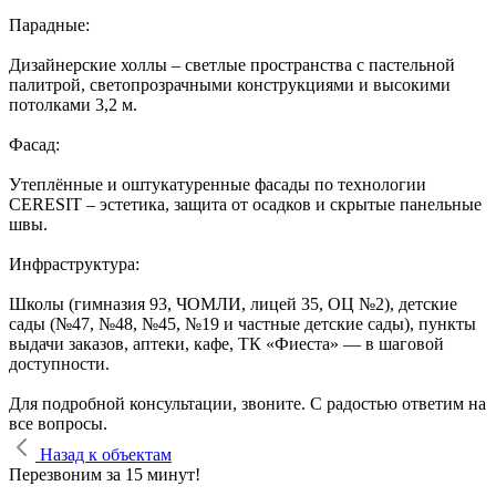
Парадные:
Дизайнерские холлы – светлые пространства с пастельной
палитрой, светопрозрачными конструкциями и высокими
потолками 3,2 м.
Фасад:
Утеплённые и оштукатуренные фасады по технологии
CERESIT – эстетика, защита от осадков и скрытые панельные
швы.
Инфраструктура:
Школы (гимназия 93, ЧОМЛИ, лицей 35, ОЦ №2), детские
сады (№47, №48, №45, №19 и частные детские сады), пункты
выдачи заказов, аптеки, кафе, ТК «Фиеста» — в шаговой
доступности.
Для подробной консультации, звоните. С радостью ответим на
все вопросы.
Назад к объектам
Перезвоним за 15 минут!