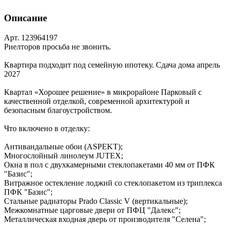
Описание
Арт. 123964197
Риелторов просьба не звонить.
Квартира подходит под семейную ипотеку. Сдача дома апрель
2027
Квартал «Хорошее решение» в микрорайоне Парковый с
качественной отделкой, современной архитектурой и
безопасным благоустройством.
Что включено в отделку:
Антивандальные обои (ASPEKT);
Многослойный линолеум JUTEX;
Окна в пол с двухкамерными стеклопакетами 40 мм от ПФК
"Базис";
Витражное остекление лоджий со стеклопакетом из триплекса
ПФК "Базис";
Стальные радиаторы Prado Classic V (вертикальные);
Межкомнатные царговые двери от ПФЦ "Далекс";
Металлическая входная дверь от производителя "Селена";