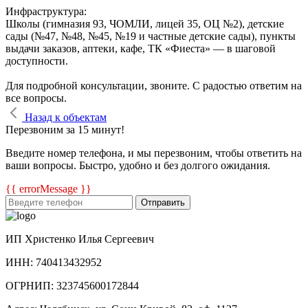
Инфраструктура:
Школы (гимназия 93, ЧОМЛИ, лицей 35, ОЦ №2), детские
сады (№47, №48, №45, №19 и частные детские сады), пункты
выдачи заказов, аптеки, кафе, ТК «Фиеста» — в шаговой
доступности.
Для подробной консультации, звоните. С радостью ответим на
все вопросы.
Назад к объектам
Перезвоним за 15 минут!
Введите номер телефона, и мы перезвоним, чтобы ответить на
ваши вопросы. Быстро, удобно и без долгого ожидания.
{{ errorMessage }}
Отправить
ИП Христенко Илья Сергеевич
ИНН: 740413432952
ОГРНИП: 323745600172844