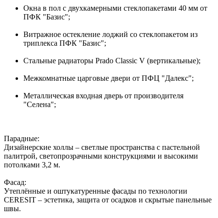
Окна в пол с двухкамерными стеклопакетами 40 мм от
ПФК "Базис";
Витражное остекление лоджий со стеклопакетом из
триплекса ПФК "Базис";
Стальные радиаторы Prado Classic V (вертикальные);
Межкомнатные царговые двери от ПФЦ "Далекс";
Металлическая входная дверь от производителя
"Селена";
Парадные:
Дизайнерские холлы – светлые пространства с пастельной
палитрой, светопрозрачными конструкциями и высокими
потолками 3,2 м.
Фасад:
Утеплённые и оштукатуренные фасады по технологии
CERESIT – эстетика, защита от осадков и скрытые панельные
швы.