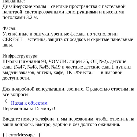
Парадные:
Дизайнерские холлы – светлые пространства с пастельной
палитрой, светопрозрачными конструкциями и высокими
потолками 3,2 м.
Фасад:
Утеплённые и оштукатуренные фасады по технологии
CERESIT – эстетика, защита от осадков и скрытые панельные
швы.
Инфраструктура:
Школы (гимназия 93, ЧОМЛИ, лицей 35, ОЦ №2), детские
сады (№47, №48, №45, №19 и частные детские сады), пункты
выдачи заказов, аптеки, кафе, ТК «Фиеста» — в шаговой
доступности.
Для подробной консультации, звоните. С радостью ответим на
все вопросы.
Назад к объектам
Перезвоним за 15 минут!
Введите номер телефона, и мы перезвоним, чтобы ответить на
ваши вопросы. Быстро, удобно и без долгого ожидания.
{{ errorMessage }}