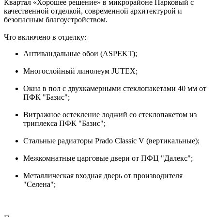
Квартал «Хорошее решение» в микрорайоне Парковый с
качественной отделкой, современной архитектурой и
безопасным благоустройством.
Что включено в отделку:
Антивандальные обои (ASPEKT);
Многослойный линолеум JUTEX;
Окна в пол с двухкамерными стеклопакетами 40 мм от
ПФК "Базис";
Витражное остекление лоджий со стеклопакетом из
триплекса ПФК "Базис";
Стальные радиаторы Prado Classic V (вертикальные);
Межкомнатные царговые двери от ПФЦ "Далекс";
Металлическая входная дверь от производителя
"Селена";