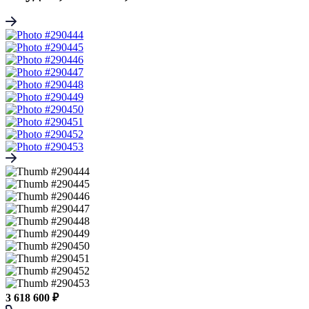
3 618 600 ₽