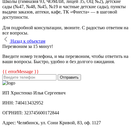
Школы (гимназия 93, ЧОМЛИ, лицей 35, ОЦ №2), детские
сады (№47, №48, №45, №19 и частные детские сады), пункты
выдачи заказов, аптеки, кафе, ТК «Фиеста» — в шаговой
доступности.
Для подробной консультации, звоните. С радостью ответим на
все вопросы.
Назад к объектам
Перезвоним за 15 минут!
Введите номер телефона, и мы перезвоним, чтобы ответить на
ваши вопросы. Быстро, удобно и без долгого ожидания.
{{ errorMessage }}
Отправить
ИП Христенко Илья Сергеевич
ИНН: 740413432952
ОГРНИП: 323745600172844
Адрес: Челябинск, ул. Сони Кривой, 83, оф. 1127