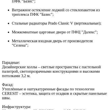
ПФК "Базис";
Витражное остекление лоджий со стеклопакетом из
триплекса ПФК "Базис";
Стальные радиаторы Prado Classic V (вертикальные);
Межкомнатные царговые двери от ПФЦ "Далекс";
Металлическая входная дверь от производителя
"Селена";
Парадные:
Дизайнерские холлы – светлые пространства с пастельной
палитрой, светопрозрачными конструкциями и высокими
потолками 3,2 м.
Фасад:
Утеплённые и оштукатуренные фасады по технологии
CERESIT – эстетика, защита от осадков и скрытые панельные
швы.
Инфраструктура: