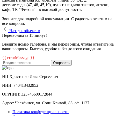
Школы (гимназия 93, ЧОМЛИ, лицей 35, ОЦ 2)
десткие сады (47, 48, 45,19), пункты выдачи заказов, аптеки,
кафе, ТК "Фиеста" - в шаговой доступности.
Звоните для подробной консультации. С радостью ответим на
все вопросы.
Назад к объектам
Перезвоним за 15 минут!
Введите номер телефона, и мы перезвоним, чтобы ответить на
ваши вопросы. Быстро, удобно и без долгого ожидания.
{{ errorMessage }}
Отправить
ИП Христенко Илья Сергеевич
ИНН: 740413432952
ОГРНИП: 323745600172844
Адрес: Челябинск, ул. Сони Кривой, 83, оф. 1127
Политика конфеденциальности