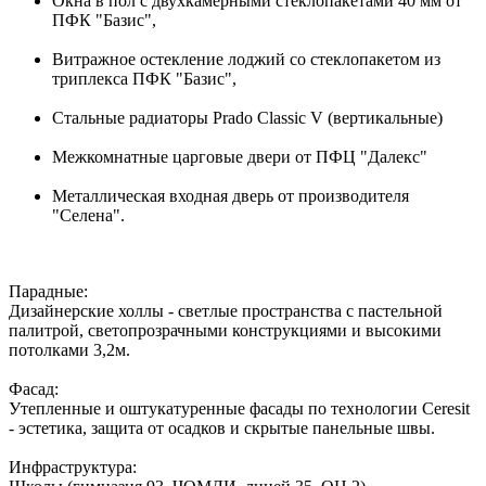
Окна в пол с двухкамерными стеклопакетами 40 мм от
ПФК "Базис",
Витражное остекление лоджий со стеклопакетом из
триплекса ПФК "Базис",
Стальные радиаторы Prado Classic V (вертикальные)
Межкомнатные царговые двери от ПФЦ "Далекс"
Металлическая входная дверь от производителя
"Селена".
Парадные:
Дизайнерские холлы - светлые пространства с пастельной
палитрой, светопрозрачными конструкциями и высокими
потолками 3,2м.
Фасад:
Утепленные и оштукатуренные фасады по технологии Ceresit
- эстетика, защита от осадков и скрытые панельные швы.
Инфраструктура: