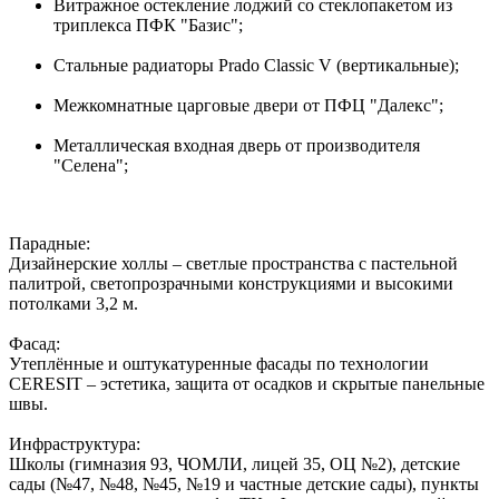
Витражное остекление лоджий со стеклопакетом из
триплекса ПФК "Базис";
Стальные радиаторы Prado Classic V (вертикальные);
Межкомнатные царговые двери от ПФЦ "Далекс";
Металлическая входная дверь от производителя
"Селена";
Парадные:
Дизайнерские холлы – светлые пространства с пастельной
палитрой, светопрозрачными конструкциями и высокими
потолками 3,2 м.
Фасад:
Утеплённые и оштукатуренные фасады по технологии
CERESIT – эстетика, защита от осадков и скрытые панельные
швы.
Инфраструктура:
Школы (гимназия 93, ЧОМЛИ, лицей 35, ОЦ №2), детские
сады (№47, №48, №45, №19 и частные детские сады), пункты