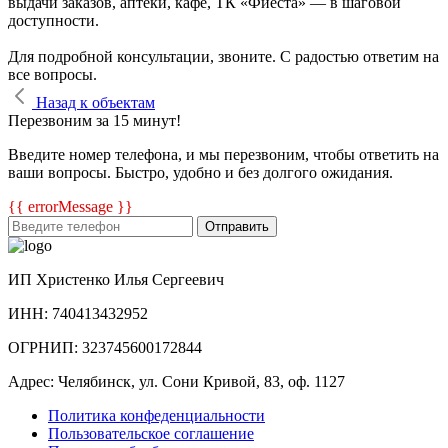
выдачи заказов, аптеки, кафе, ТК «Фиеста» — в шаговой
доступности.
Для подробной консультации, звоните. С радостью ответим на
все вопросы.
Назад к объектам
Перезвоним за 15 минут!
Введите номер телефона, и мы перезвоним, чтобы ответить на
ваши вопросы. Быстро, удобно и без долгого ожидания.
{{ errorMessage }}
Отправить
ИП Христенко Илья Сергеевич
ИНН: 740413432952
ОГРНИП: 323745600172844
Адрес: Челябинск, ул. Сони Кривой, 83, оф. 1127
Политика конфеденциальности
Пользовательское соглашение