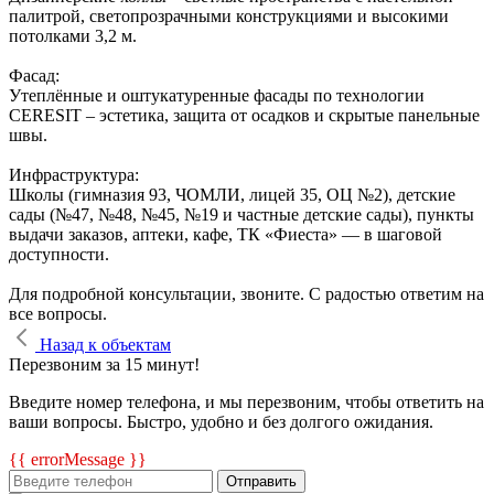
палитрой, светопрозрачными конструкциями и высокими
потолками 3,2 м.
Фасад:
Утеплённые и оштукатуренные фасады по технологии
CERESIT – эстетика, защита от осадков и скрытые панельные
швы.
Инфраструктура:
Школы (гимназия 93, ЧОМЛИ, лицей 35, ОЦ №2), детские
сады (№47, №48, №45, №19 и частные детские сады), пункты
выдачи заказов, аптеки, кафе, ТК «Фиеста» — в шаговой
доступности.
Для подробной консультации, звоните. С радостью ответим на
все вопросы.
Назад к объектам
Перезвоним за 15 минут!
Введите номер телефона, и мы перезвоним, чтобы ответить на
ваши вопросы. Быстро, удобно и без долгого ожидания.
{{ errorMessage }}
Отправить