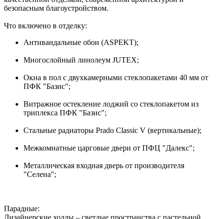
безопасным благоустройством.
Что включено в отделку:
Антивандальные обои (ASPEKT);
Многослойный линолеум JUTEX;
Окна в пол с двухкамерными стеклопакетами 40 мм от
ПФК "Базис";
Витражное остекление лоджий со стеклопакетом из
триплекса ПФК "Базис";
Стальные радиаторы Prado Classic V (вертикальные);
Межкомнатные царговые двери от ПФЦ "Далекс";
Металлическая входная дверь от производителя
"Селена";
Парадные:
Дизайнерские холлы – светлые пространства с пастельной