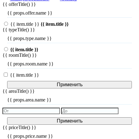
{{ offerTitle() }}
{{ props.offer.name }}
{{ item.title }}
{{ item.title }}
{{ typeTitle() }}
{{ props.type.name }}
{{ item.title }}
{{ roomTitle() }}
{{ props.room.name }}
{{ item.title }}
Применить
{{ areaTitle() }}
{{ props.area.name }}
Применить
{{ priceTitle() }}
{{ props.price.name }}