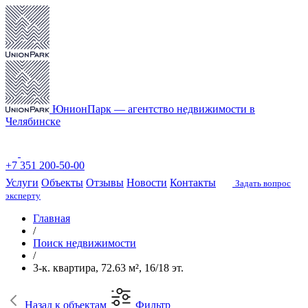
ЮнионПарк — агентство недвижимости в
Челябинске
+7 351 200-50-00
Услуги
Объекты
Отзывы
Новости
Контакты
Задать вопрос
эксперту
Главная
/
Поиск недвижимости
/
3-к. квартира, 72.63 м², 16/18 эт.
Назад
к объектам
Фильтр