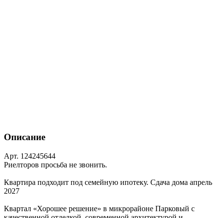
Описание
Арт. 124245644
Риелторов просьба не звонить.
Квартира подходит под семейную ипотеку. Сдача дома апрель
2027
Квартал «Хорошее решение» в микрорайоне Парковый с
качественной отделкой, современной архитектурой и